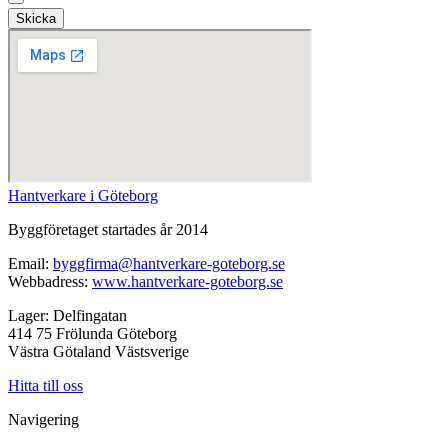
Skicka
Hantverkare i Göteborg
Byggföretaget startades år 2014
Email:
byggfirma@hantverkare-goteborg.se
Webbadress:
www.hantverkare-goteborg.se
Lager: Delfingatan
414 75 Frölunda Göteborg
Västra Götaland Västsverige
Hitta till oss
Navigering