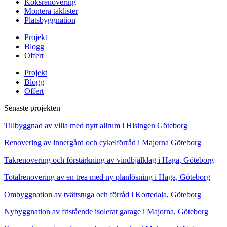
Köksrenovering
Montera taklister
Platsbyggnation
Projekt
Blogg
Offert
Projekt
Blogg
Offert
Senaste projekten
Tillbyggnad av villa med nytt allrum i Hisingen Göteborg
Renovering av innergård och cykelförråd i Majorna Göteborg
Takrenovering och förstärkning av vindbjälklag i Haga, Göteborg
Totalrenovering av en trea med ny planlösning i Haga, Göteborg
Ombyggnation av tvättstuga och förråd i Kortedala, Göteborg
Nybyggnation av fristående isolerat garage i Majorna, Göteborg