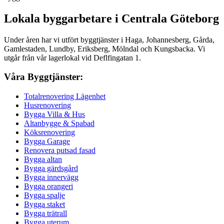
Lokala byggarbetare i Centrala Göteborg
Under åren har vi utfört byggtjänster i Haga, Johannesberg, Gårda,
Gamlestaden, Lundby, Eriksberg, Mölndal och Kungsbacka. Vi
utgår från vår lagerlokal vid Deflfingatan 1.
Våra Byggtjänster:
Totalrenovering Lägenhet
Husrenovering
Bygga Villa & Hus
Altanbygge & Spabad
Köksrenovering
Bygga Garage
Renovera putsad fasad
Bygga altan
Bygga gärdsgård
Bygga innervägg
Bygga orangeri
Bygga spalje
Bygga staket
Bygga trätrall
Bygga uterum