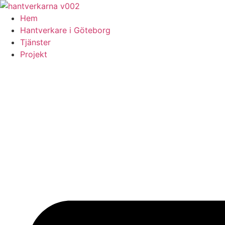
Skip
to
Hem
content
Hantverkare i Göteborg
Tjänster
Projekt