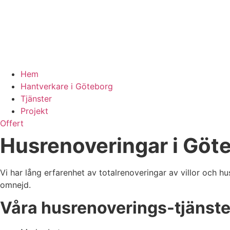
Hem
Hantverkare i Göteborg
Tjänster
Projekt
Offert
Husrenoveringar i Göt
Vi har lång erfarenhet av totalrenoveringar av villor och h
omnejd.
Våra husrenoverings-tjänste