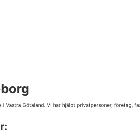
eborg
us i Västra Götaland. Vi har hjälpt privatpersoner, företag,
r: