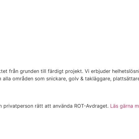
ktet från grunden till färdigt projekt. Vi erbjuder helhetsl
alla områden som snickare, golv & takläggare, plattsättare,
 privatperson rätt att använda ROT-Avdraget.
Läs gärna m