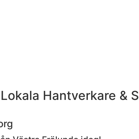
 Lokala Hantverkare & 
org