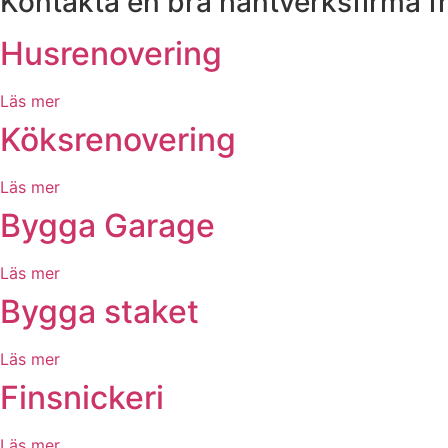
Kontakta en bra hantverksfirma f
Husrenovering
Läs mer
Köksrenovering
Läs mer
Bygga Garage
Läs mer
Bygga staket
Läs mer
Finsnickeri
Läs mer