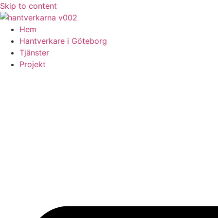
Skip to content
Hem
Hantverkare i Göteborg
Tjänster
Projekt