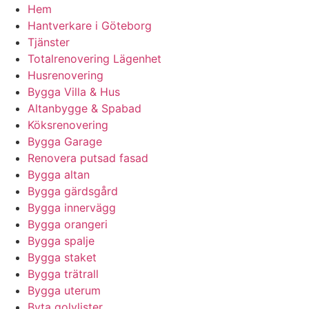
Hem
Hantverkare i Göteborg
Tjänster
Totalrenovering Lägenhet
Husrenovering
Bygga Villa & Hus
Altanbygge & Spabad
Köksrenovering
Bygga Garage
Renovera putsad fasad
Bygga altan
Bygga gärdsgård
Bygga innervägg
Bygga orangeri
Bygga spalje
Bygga staket
Bygga trätrall
Bygga uterum
Byta golvlister