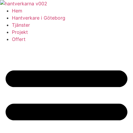
Skip
to
Hem
content
Hantverkare i Göteborg
Tjänster
Projekt
Offert