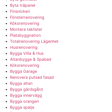
Byta träpanel
Finsnickeri
Fönsterrenovering
Köksrenovering
Montera taklister
Platsbyggnation
Totalrenovering Lägenhet
Husrenovering
Bygga Villa & Hus
Altanbygge & Spabad
Köksrenovering
Bygga Garage
Renovera putsad fasad
Bygga altan
Bygga gärdsgård
Bygga innervägg
Bygga orangeri
Bygga spalje