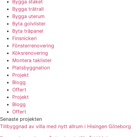
Bygga staket
Bygga trätrall
Bygga uterum
Byta golvlister
Byta träpanel
Finsnickeri
Fönsterrenovering
Köksrenovering
Montera taklister
Platsbyggnation
Projekt
Blogg
Offert
Projekt
Blogg
Offert
Senaste projekten
Tillbyggnad av villa med nytt allrum i Hisingen Göteborg